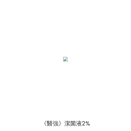
《醫強》潔菌液2%