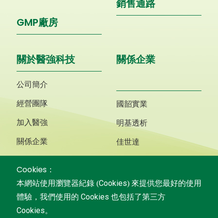
銷售通路
GMP廠房
關於醫強科技
關係企業
公司簡介
經營團隊
國韶實業
加入醫強
明基透析
關係企業
佳世達
明基三豐
Cookies：
Cookies
本網站使用瀏覽器紀錄 (
) 來提供您最好的使用
Cookies
體驗，我們使用的
也包括了第三方
Cookies
。