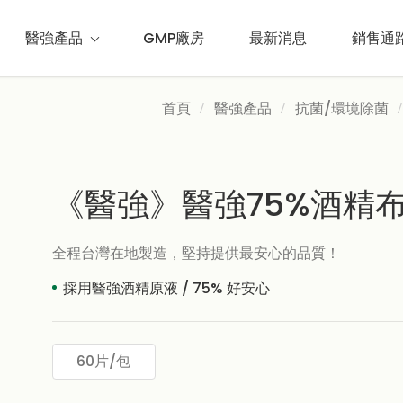
醫強產品
GMP廠房
最新消息
銷售通
首頁
醫強產品
抗菌/環境除菌
《醫強》醫強75%酒精布
全程台灣在地製造，堅持提供最安心的品質！
採用醫強酒精原液 / 75% 好安心
60片/包