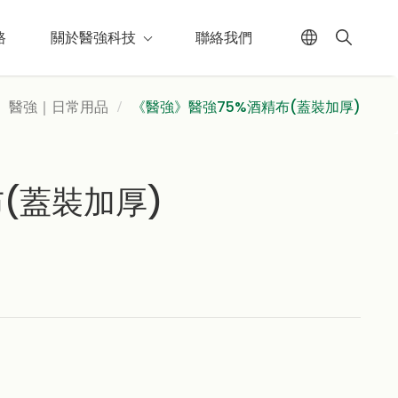
路
關於醫強科技
聯絡我們
醫強｜日常用品
《醫強》醫強75%酒精布(蓋裝加厚)
(蓋裝加厚)