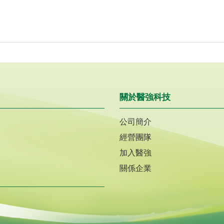
關於醫強科技
公司簡介
經營團隊
加入醫強
關係企業