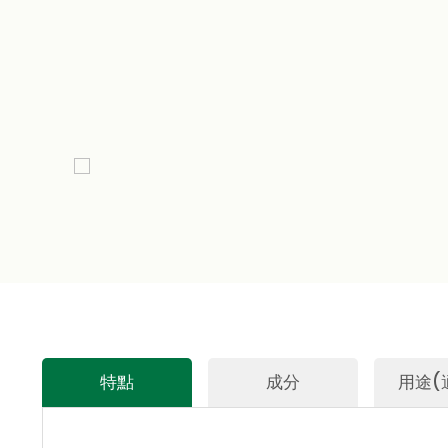
特點
成分
用途(