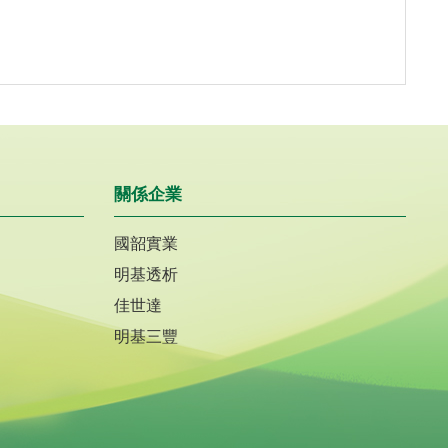
關係企業
國韶實業
明基透析
佳世達
明基三豐