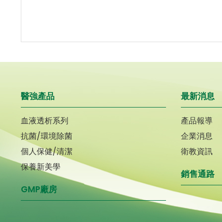
醫強產品
最新消息
血液透析系列
產品報導
抗菌/環境除菌
企業消息
個人保健/清潔
衛教資訊
保養新美學
銷售通路
GMP廠房