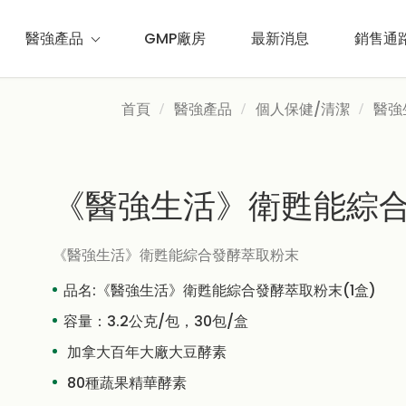
醫強產品
GMP廠房
最新消息
銷售通
首頁
醫強產品
個人保健/清潔
醫強
《醫強生活》衛甦能綜
《醫強生活》衛甦能綜合發酵萃取粉末
品名:《醫強生活》衛甦能綜合發酵萃取粉末(1盒)
容量：3.2公克/包，30包/盒
加拿大百年大廠大豆酵素
80種蔬果精華酵素