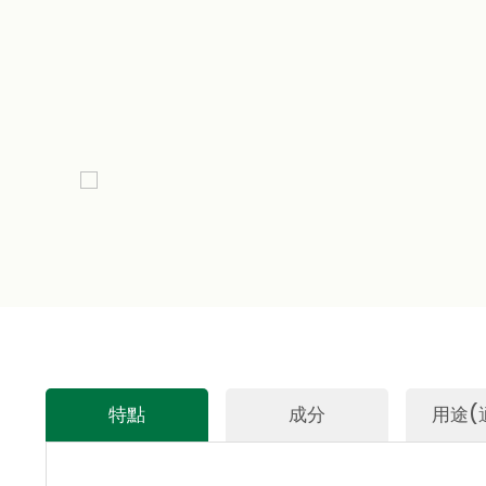
特點
成分
用途(