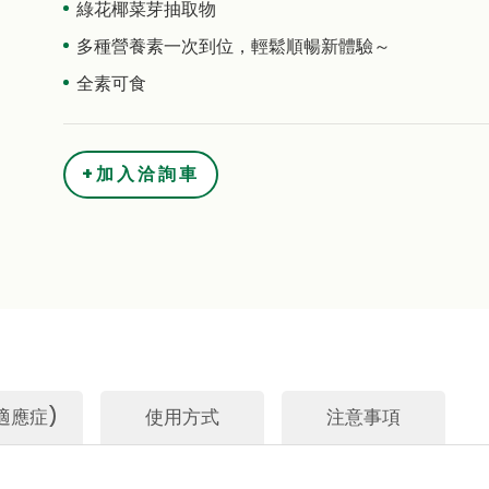
綠花椰菜芽抽取物
多種營養素一次到位，輕鬆順暢新體驗～
全素可食
+加入洽詢車
適應症)
使用方式
注意事項