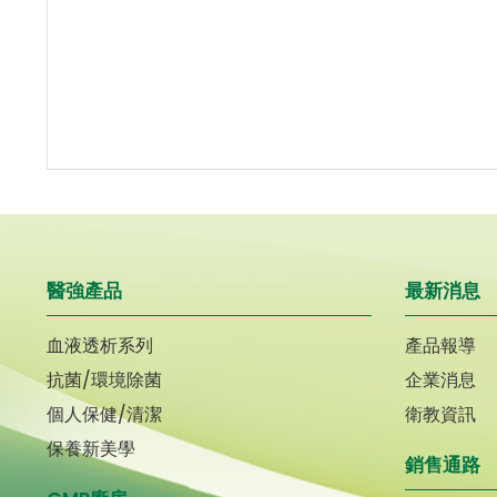
醫強產品
最新消息
血液透析系列
產品報導
抗菌/環境除菌
企業消息
個人保健/清潔
衛教資訊
保養新美學
銷售通路