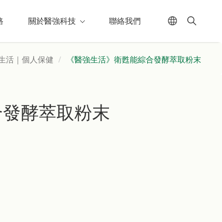
路
關於醫強科技
聯絡我們
生活｜個人保健
《醫強生活》衛甦能綜合發酵萃取粉末
合發酵萃取粉末