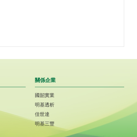
關係企業
國韶實業
明基透析
佳世達
明基三豐